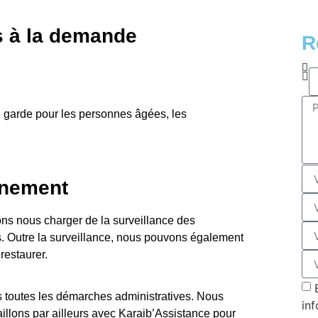
is à la demande
R
garde pour les personnes âgées, les
gnement
ns nous charger de la surveillance des
 Outre la surveillance, nous pouvons également
restaurer.
s toutes les démarches administratives. Nous
inf
vaillons par ailleurs avec Karaib’Assistance pour