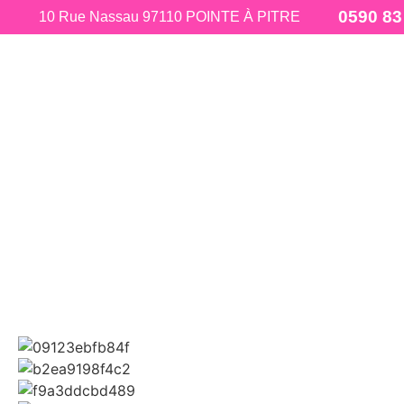
0590 83
10 Rue Nassau 97110 POINTE À PITRE