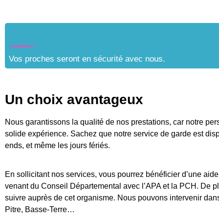
Vos proches seront en sécurité avec nous.
Un choix avantageux
Nous garantissons la qualité de nos prestations, car notre per
solide expérience. Sachez que notre service de garde est dispo
ends, et même les jours fériés.
En sollicitant nos services, vous pourrez bénéficier d’une aid
venant du Conseil Départemental avec l’APA et la PCH. De 
suivre auprès de cet organisme. Nous pouvons intervenir dan
Pitre, Basse-Terre…