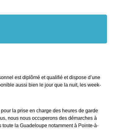
sonnel est diplômé et qualifié et dispose d’une
nible aussi bien le jour que la nuit, les week-
e pour la prise en charge des heures de garde
plus, nous nous occuperons des démarches à
s toute la Guadeloupe notamment à Pointe-à-