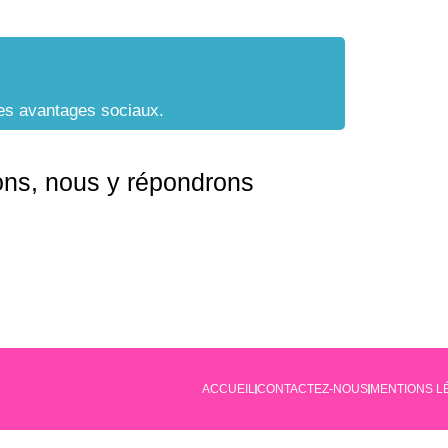
ples avantages sociaux.
ons, nous y répondrons
ACCUEIL
CONTACTEZ-NOUS
MENTIONS L