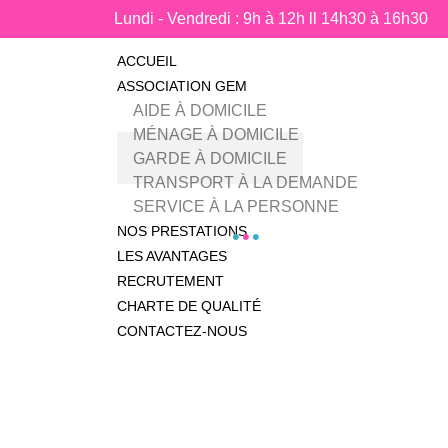
Lundi - Vendredi : 9h à 12h ll 14h30 à 16h30
ACCUEIL
ASSOCIATION GEM
AIDE À DOMICILE
MÉNAGE À DOMICILE
GARDE À DOMICILE
TRANSPORT À LA DEMANDE
SERVICE À LA PERSONNE
NOS PRESTATIONS
LES AVANTAGES
RECRUTEMENT
CHARTE DE QUALITÉ
CONTACTEZ-NOUS