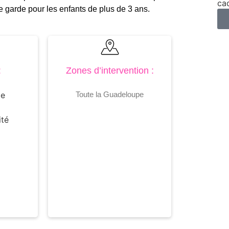
ca
 garde pour les enfants de plus de 3 ans.
:
Zones d’intervention :
me
Toute la Guadeloupe
ité