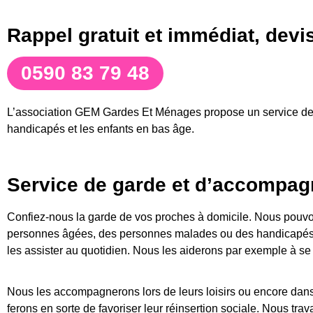
Rappel gratuit et immédiat, dev
0590 83 79 48
L’association GEM Gardes Et Ménages propose un service de 
handicapés et les enfants en bas âge.
Service de garde et d’accompa
Confiez-nous la garde de vos proches à domicile. Nous pouvo
personnes âgées, des personnes malades ou des handicapés.
les assister au quotidien. Nous les aiderons par exemple à se 
Nous les accompagnerons lors de leurs loisirs ou encore dan
ferons en sorte de favoriser leur réinsertion sociale. Nous tra